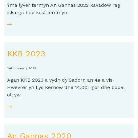
Yma lyver termyn An Gannas 2022 kavadow rag
iskarga heb kost lemmyn.
KKB 2023
24th January 2023
Agan KKB 2023 a vydh dy’Sadorn an 4a a vis-
Hwevrer yn Lys Kernow dhe 14.00. Igor dhe bobel
oll yw.
An Gannas 2020