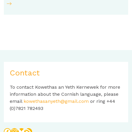
Contact
To contact Kowethas an Yeth Kernewek for more
information about the Cornish language, please
email
kowethasanyeth@gmail.com
or ring +44
(0)7821 782493
Facebook
Instagram
Bluesky
RSS Feed