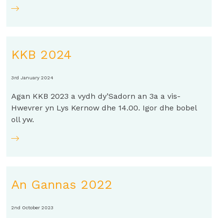
KKB 2024
3rd January 2024
Agan KKB 2023 a vydh dy’Sadorn an 3a a vis-
Hwevrer yn Lys Kernow dhe 14.00. Igor dhe bobel
oll yw.
An Gannas 2022
2nd October 2023