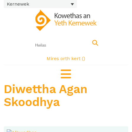
Kernewek
Mires orth kert (
)
Diwettha Agan
Skoodhya