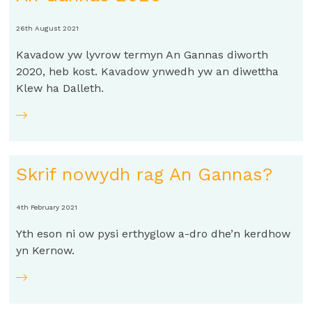
26th August 2021
Kavadow yw lyvrow termyn An Gannas diworth
2020, heb kost. Kavadow ynwedh yw an diwettha
Klew ha Dalleth.
Skrif nowydh rag An Gannas?
4th February 2021
Yth eson ni ow pysi erthyglow a-dro dhe’n kerdhow
yn Kernow.