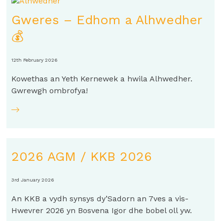
Gweres – Edhom a Alhwedher
💰
12th February 2026
Kowethas an Yeth Kernewek a hwila Alhwedher.
Gwrewgh ombrofya!
2026 AGM / KKB 2026
3rd January 2026
An KKB a vydh synsys dy’Sadorn an 7ves a vis-
Hwevrer 2026 yn Bosvena Igor dhe bobel oll yw.