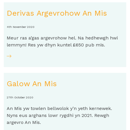
Derivas Argevrohow An Mis
4th November 2020
Meur ras a’gas argevrohow hel. Na hedhewgh hwi
lemmyn! Res yw dhyn kuntel £650 pub mis.
Galow An Mis
27th October 2020
An Mis yw towlen bellwolok y’n yeth kernewek.
Nyns eus arghans lowr rygdhi yn 2021. Rewgh
argevro An Mis.