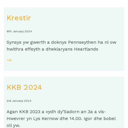
Krestir
8th January 2024
Synsys yw gwerth a doknys Pennseythen ha ni ow
hwithra effeyth a dheklaryans Heartlands
KKB 2024
3rd January 2024
Agan KKB 2023 a vydh dy’Sadorn an 3a a vis-
Hwevrer yn Lys Kernow dhe 14.00. Igor dhe bobel
oll yw.