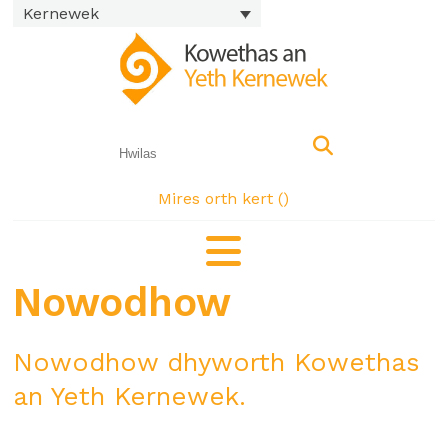
Kernewek
Mires orth kert (
)
Nowodhow
Nowodhow dhyworth Kowethas
an Yeth Kernewek.